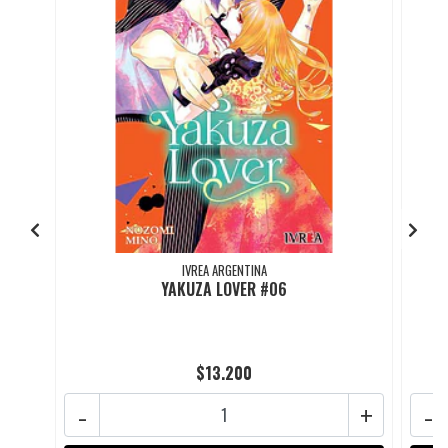
IVREA ARGENTINA
YAKUZA LOVER #06
$13.200
-
+
-