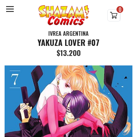
0
IVREA ARGENTINA
YAKUZA LOVER #07
$13.200