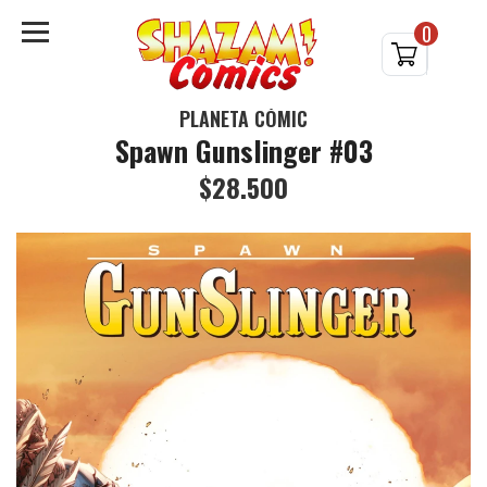
0
PLANETA CÓMIC
Spawn Gunslinger #03
$28.500