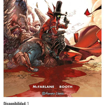
Disponibilidad:
1