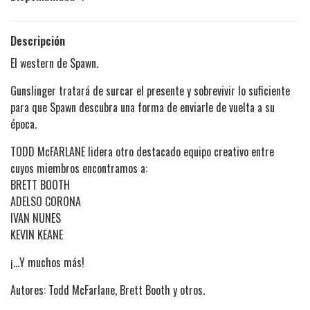
Descripción
El western de Spawn.
Gunslinger tratará de surcar el presente y sobrevivir lo suficiente
para que Spawn descubra una forma de enviarle de vuelta a su
época.
TODD McFARLANE lidera otro destacado equipo creativo entre
cuyos miembros encontramos a:
BRETT BOOTH
ADELSO CORONA
IVAN NUNES
KEVIN KEANE
¡…Y muchos más!
Autores: Todd McFarlane, Brett Booth y otros.