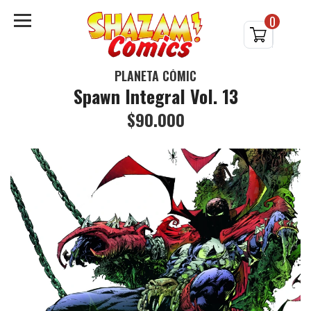
0
PLANETA CÓMIC
Spawn Integral Vol. 13
$90.000