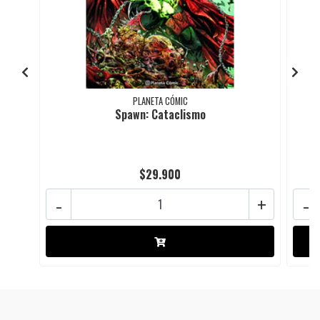
PLANETA CÓMIC
Spawn: Cataclismo
$29.900
-
+
-