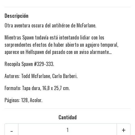
Descripción
Otra aventura oscura del antihéroe de McFarlane.
Mientras Spawn todavía está intentando lidiar con los
sorprendentes efectos de haber abierto un agujero temporal,
aparece un Hellspawn del pasado con un aviso alarmante…
Recopila Spawn #329-333.
Autores: Todd McFarlane, Carlo Barberi.
Formato: Tapa dura, 16,8 x 25,7 cm.
Páginas: 128, Acolor.
Cantidad
-
+