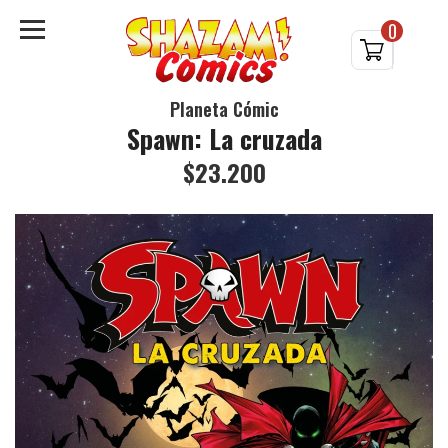
0
Planeta Cómic
Spawn: La cruzada
$23.200