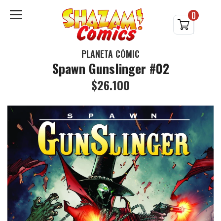
0
PLANETA CÓMIC
Spawn Gunslinger #02
$26.100