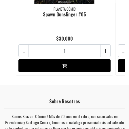
PLANETA CÓMIC
Spawn Gunslinger #05
$30.000
-
+
-
Sobre Nosotros
Somos Shazam Cómics!! Más de 20 años en el rubro, con sucursales en
Providencia y Santiago Centro, tenemos el catálogo presencial más actualizado
de la ciudad, ya que estamos en línea con las principales editoriales nacionales y