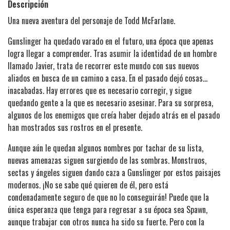
Descripción
Una nueva aventura del personaje de Todd McFarlane.
Gunslinger ha quedado varado en el futuro, una época que apenas
logra llegar a comprender. Tras asumir la identidad de un hombre
llamado Javier, trata de recorrer este mundo con sus nuevos
aliados en busca de un camino a casa. En el pasado dejó cosas…
inacabadas. Hay errores que es necesario corregir, y sigue
quedando gente a la que es necesario asesinar. Para su sorpresa,
algunos de los enemigos que creía haber dejado atrás en el pasado
han mostrados sus rostros en el presente.
Aunque aún le quedan algunos nombres por tachar de su lista,
nuevas amenazas siguen surgiendo de las sombras. Monstruos,
sectas y ángeles siguen dando caza a Gunslinger por estos paisajes
modernos. ¡No se sabe qué quieren de él, pero está
condenadamente seguro de que no lo conseguirán! Puede que la
única esperanza que tenga para regresar a su época sea Spawn,
aunque trabajar con otros nunca ha sido su fuerte. Pero con la