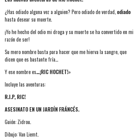
¿Has odiado alguna vez a alguien? Pero odiado de verdad,
odiado
hasta desear su muerte.
¡Yo he hecho del odio mi droga y su muerte se ha convertido en mi
razón de ser!
Su mero nombre basta para hacer que me hierva la sangre, que
dicen que es bastante fría…
Y ese nombre es
…¡RIC HOCHET!»
Incluye las aventuras:
R.I.P, RIC!
ASESINATO EN UN JARDÍN FRÁNCÉS.
Guión: Zidrou.
Dibujo: Van Liemt.