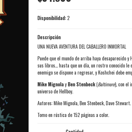
Disponibilidad:
2
Descripción
UNA NUEVA AVENTURA DEL CABALLERO INMORTAL
Puede que el mundo de arriba haya desaparecido y Hel
sus libros… hasta que un día, un rostro conocido le
enemigo se dispone a regresar, y Koshchei debe empu
Mike Mignola
y
Ben Stenbeck
(
Baltimore
), con el
universo de Hellboy.
Autores: Mike Mignola, Ben Stenbeck, Dave Stewart.
Tomo en rústica de 152 páginas a color.
Cantidad