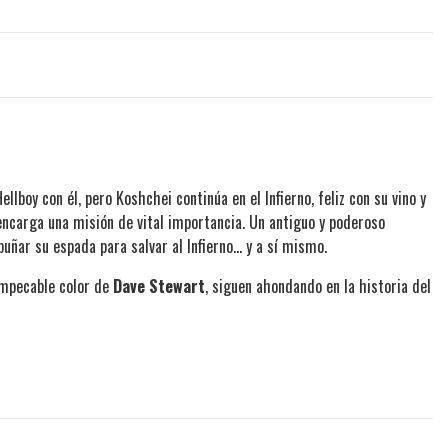
lboy con él, pero Koshchei continúa en el Infierno, feliz con su vino y
 encarga una misión de vital importancia. Un antiguo y poderoso
ñar su espada para salvar al Infierno… y a sí mismo.
 impecable color de
Dave Stewart
, siguen ahondando en la historia del