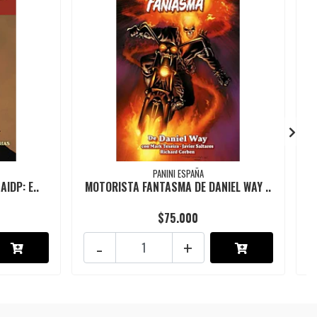
PANINI ESPAÑA
AIDP: E..
MOTORISTA FANTASMA DE DANIEL WAY ..
$75.000
-
+