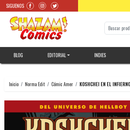
SIGUENOS
BLOG
EDITORIAL
INDIES
Inicio
Norma Edit
Cómic Amer
KOSHCHEI EN EL INFIERN