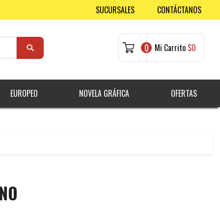
SUCURSALES
CONTÁCTANOS
0
Mi Carrito
$0
EUROPEO
NOVELA GRÁFICA
OFERTAS
RNO