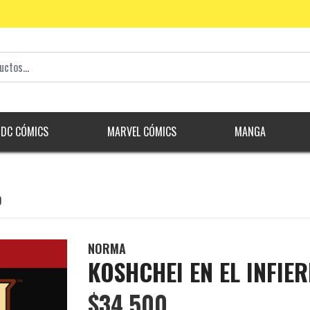
DC CÓMICS
MARVEL CÓMICS
MANGA
O
NORMA
KOSHCHEI EN EL INFIE
$34.500