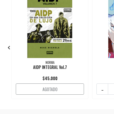
NORMA
AIDP INTEGRAL Vol.7
$45.000
-
AGOTADO