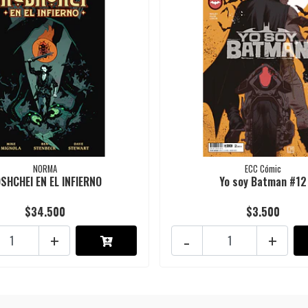
NORMA
ECC Cómic
SHCHEI EN EL INFIERNO
Yo soy Batman #12
$34.500
$3.500
+
-
+