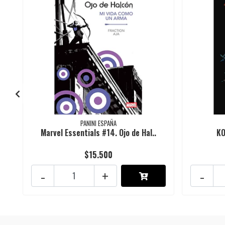
PANINI ESPAÑA
Marvel Essentials #14. Ojo de Hal..
KO
$15.500
-
+
-