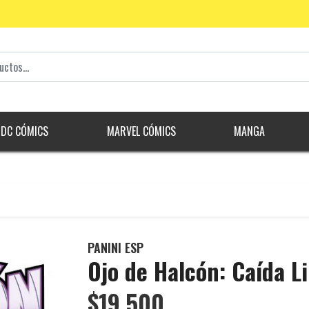
DC CÓMICS
MARVEL CÓMICS
MANGA
PANINI ESP
Ojo de Halcón: Caída L
$19.500