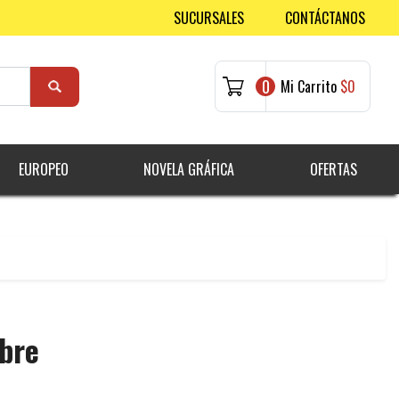
SUCURSALES
CONTÁCTANOS
0
Mi Carrito
$0
EUROPEO
NOVELA GRÁFICA
OFERTAS
ibre