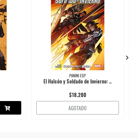
PANINI ESP
El Halcón y Soldado de Invierno: ..
$18.200
AGOTADO