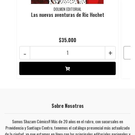
DOLMEN EDITORIAL
Las nuevas aventuras de Ric Hochet
$35.000
-
+
Sobre Nosotros
Somos Shazam Cómics!! Más de 20 años en el rubro, con sucursales en
Providencia y Santiago Centro, tenemos el catálogo presencial más actualizado
de la ciudad, ya que estamos en línea con las principales editoriales nacionales y