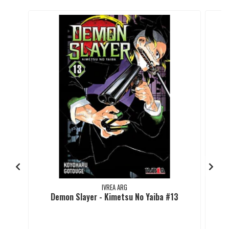
IVREA ARG
Demon Slayer - Kimetsu No Yaiba #13