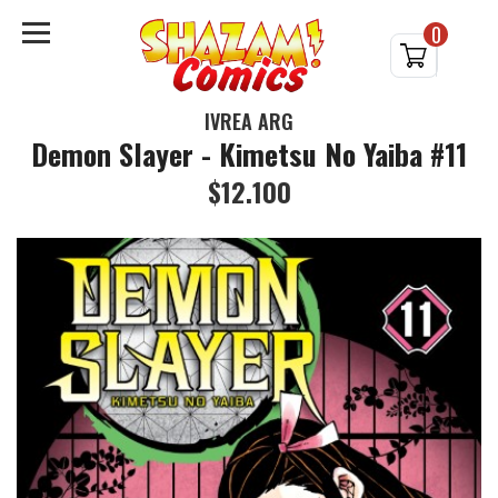
0
IVREA ARG
Demon Slayer - Kimetsu No Yaiba #11
$12.100