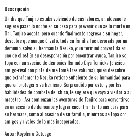
Descripción
Un día que Tanjiro estaba volviendo de sus labores, un aldeano le
sugiere pasar la noche en su casa para prevenir que se lo morfe un
Oni. Tanjiro acepta, pero cuando finalmente regresa a su hogar,
descubre que aunque él zafó, toda su familia fue devorada por un
demonio, salvo su hermanita Nezuko, ¡que terminó convertida en
uno de ellos! En su desesperación por encontrar ayuda, Tanjiro se
topa con un asesino de demonios llamado Giyu Tomioka (clásico
amigo-rival con pinta de me tomé tres valiums), quien descubre
que extrañamente Nezuko retiene suficiente de su humanidad para
querer proteger a su hermano. Sorprendido por esto, y por las
habilidades de combate del chico, le sugiere que vaya a visitar a su
maestro… Así comienzan las aventuras de Tanjiro para convertirse
en un asesino de demonios y lograr encontrar tanto una cura para
su hermana, como al asesino de su familia, mientras se topa con
amigos y rivales de lo más inesperados.
Autor: Koyoharu Gotouge