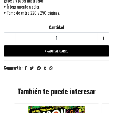
gruesa y papel ilustración
•
Íntegramente a color.
•
Tomo de entre 220 y 250 páginas.
Cantidad
-
+
Compartir:
También te puede interesar