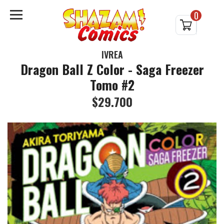
0
IVREA
Dragon Ball Z Color - Saga Freezer
Tomo #2
$29.700