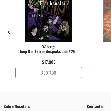
ECC Manga
Junji Ito, Terror despedazado #26..
$17.900
-
AGOTADO
Sobre Nosotros
Contacto