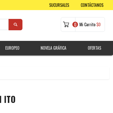
SUCURSALES
CONTÁCTANOS
0
Mi Carrito
$0
EUROPEO
NOVELA GRÁFICA
OFERTAS
I ITO