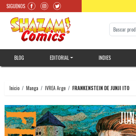
SIGUENOS
BLOG
EDITORIAL
INDIES
Inicio
Manga
IVREA Arge
FRANKENSTEIN DE JUNJI ITO