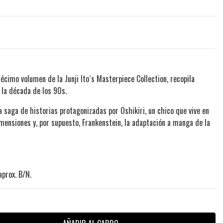
cimo volumen de la Junji Ito´s Masterpiece Collection, recopila
 la década de los 90s.
a saga de historias protagonizadas por Oshikiri, un chico que vive en
mensiones y, por supuesto, Frankenstein, la adaptación a manga de la
prox. B/N.