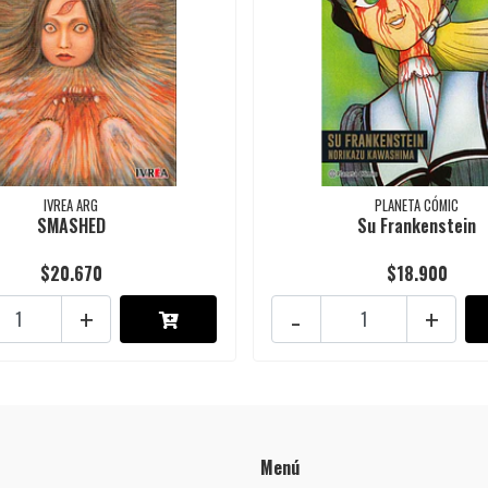
IVREA ARG
PLANETA CÓMIC
SMASHED
Su Frankenstein
$20.670
$18.900
+
-
+
Menú