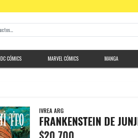
DC CÓMICS
MARVEL CÓMICS
MANGA
IVREA ARG
FRANKENSTEIN DE JUNJ
$20.700