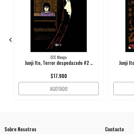
ECC Manga
Junji Ito, Terror despedazado #2 ..
Junji I
$17.900
AGOTADO
Sobre Nosotros
Contacto