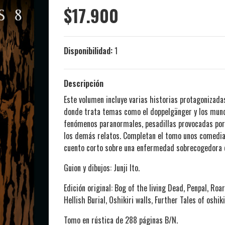
$17.900
Disponibilidad:
1
Descripción
Este volumen incluye varias historias protagonizad
donde trata temas como el doppelgänger y los mundo
fenómenos paranormales, pesadillas provocadas por 
los demás relatos. Completan el tomo unos comedia
cuento corto sobre una enfermedad sobrecogedora q
Guion y dibujos: Junji Ito.
Edición original: Bog of the living Dead, Penpal, Roa
Hellish Burial, Oshikiri walls, Further Tales of oshik
Tomo en rústica de 288 páginas B/N.