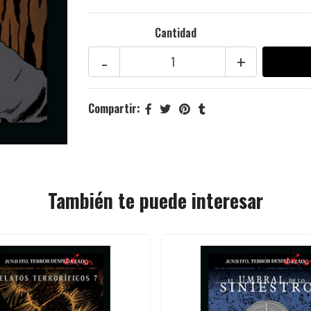
Cantidad
-
+
Compartir:
También te puede interesar