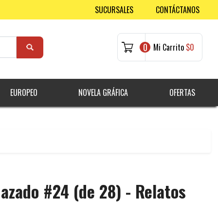
SUCURSALES
CONTÁCTANOS
0
Mi Carrito
$0
EUROPEO
NOVELA GRÁFICA
OFERTAS
dazado #24 (de 28) - Relatos