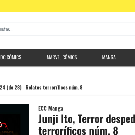
DC CÓMICS
MARVEL CÓMICS
MANGA
#24 (de 28) - Relatos terroríficos núm. 8
ECC Manga
Junji Ito, Terror despe
terroríficos núm. 8