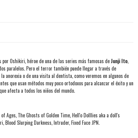
as por Oshikiri, héroe de una de las series más famosas de
Junji Ito
,
s paralelos. Pero el terror también puede llegar a través de
la anorexia o de una visita al dentista, como veremos en algunos de
ntes que usan métodos muy poco ortodoxos para alcanzar el éxito y un
ue afecta a todos los niños del mundo.
r of Ages, The Ghosts of Golden Time, Hell'o Dolllies aka a doll's
iri, Blood Slurping Darkness, Intruder, Fixed Face JPN.