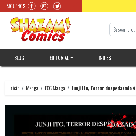
SIGUENOS
BLOG
EDITORIAL
INDIES
Inicio
Manga
ECC Manga
Junji Ito, Terror despedazado 