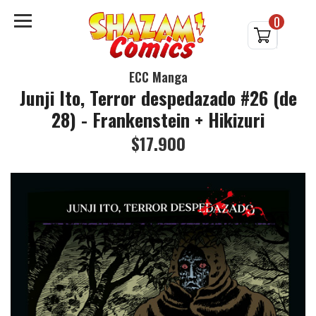
0
ECC Manga
Junji Ito, Terror despedazado #26 (de
28) - Frankenstein + Hikizuri
$17.900