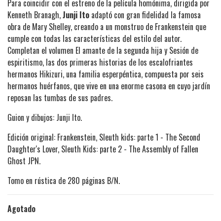
Para coincidir con el estreno de la película homónima, dirigida por
Kenneth Branagh,
Junji Ito
adaptó con gran fidelidad la famosa
obra de Mary Shelley, creando a un monstruo de Frankenstein que
cumple con todas las características del estilo del autor.
Completan el volumen El amante de la segunda hija y Sesión de
espiritismo, las dos primeras historias de los escalofriantes
hermanos Hikizuri, una familia esperpéntica, compuesta por seis
hermanos huérfanos, que vive en una enorme casona en cuyo jardín
reposan las tumbas de sus padres.
Guion y dibujos: Junji Ito.
Edición original: Frankenstein, Sleuth kids: parte 1 - The Second
Daughter's Lover, Sleuth Kids: parte 2 - The Assembly of Fallen
Ghost JPN.
Tomo en rústica de 280 páginas B/N.
Agotado