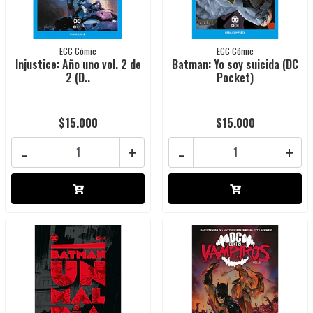
ECC Cómic
ECC Cómic
Injustice: Año uno vol. 2 de
Batman: Yo soy suicida (DC
2 (D..
Pocket)
$15.000
$15.000
-
+
-
+