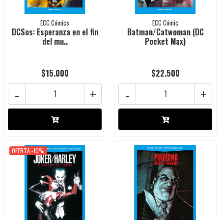
ECC Cómics
ECC Cómic
DCSos: Esperanza en el fin
Batman/Catwoman (DC
del mu..
Pocket Max)
$15.000
$22.500
-
+
-
+
OFERTA -10%