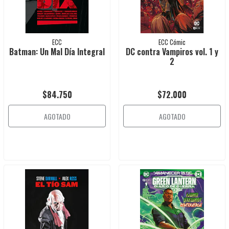
ECC
ECC Cómic
Batman: Un Mal Día Integral
DC contra Vampiros vol. 1 y
2
$84.750
$72.000
AGOTADO
AGOTADO