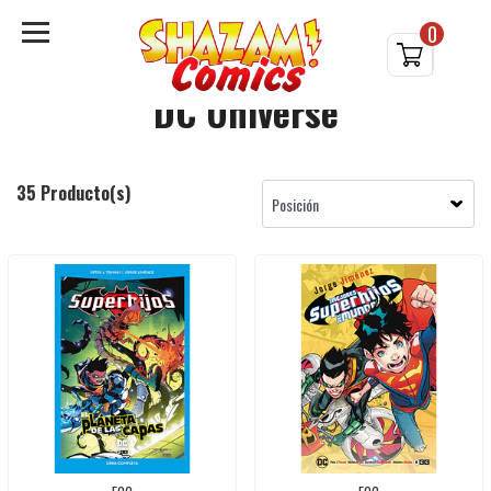
0
DC Universe
35 Producto(s)