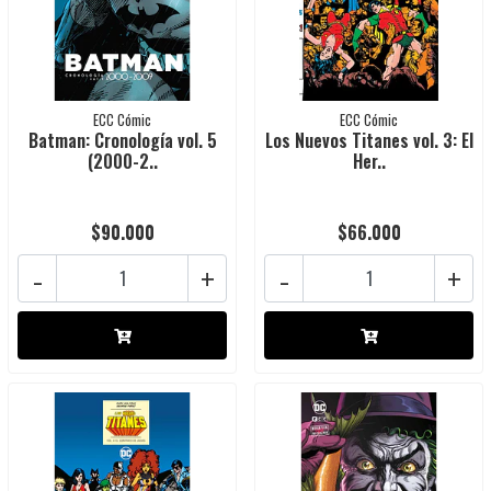
ECC Cómic
ECC Cómic
Batman: Cronología vol. 5
Los Nuevos Titanes vol. 3: El
(2000-2..
Her..
$90.000
$66.000
-
+
-
+