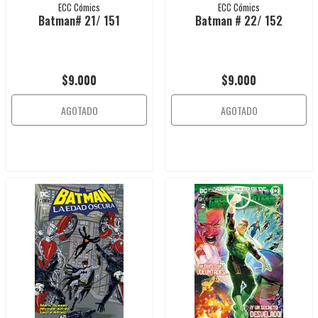
ECC Cómics
ECC Cómics
Batman# 21/ 151
Batman # 22/ 152
$9.000
$9.000
AGOTADO
AGOTADO