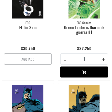
ECC
ECC Cómics
El Tío Sam
Green Lantern: Diario de
guerra #1
$30.750
$32.250
-
+
AGOTADO