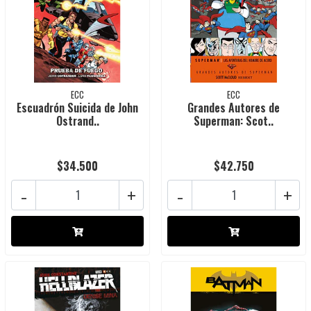
ECC
ECC
Escuadrón Suicida de John
Grandes Autores de
Ostrand..
Superman: Scot..
$34.500
$42.750
-
+
-
+