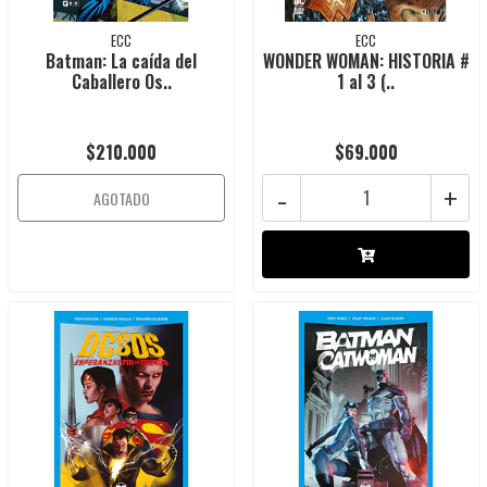
ECC
ECC
Batman: La caída del
WONDER WOMAN: HISTORIA #
Caballero Os..
1 al 3 (..
$210.000
$69.000
-
+
AGOTADO