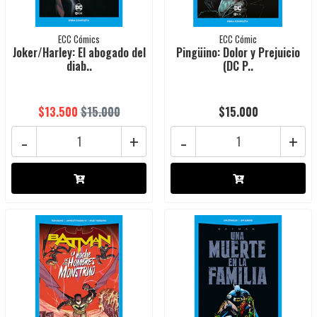
ECC Cómics
ECC Cómic
Joker/Harley: El abogado del
Pingüino: Dolor y Prejuicio
diab..
(DC P..
$13.500
$15.000
$15.000
-
+
-
+