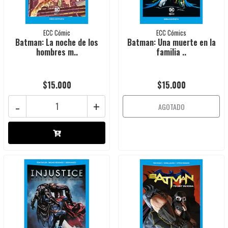
ECC Cómic
ECC Cómics
Batman: La noche de los
Batman: Una muerte en la
hombres m..
familia ..
$15.000
$15.000
-
+
AGOTADO