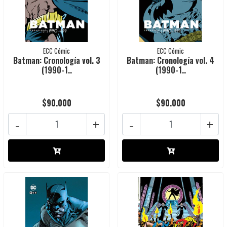
ECC Cómic
ECC Cómic
Batman: Cronología vol. 3
Batman: Cronología vol. 4
(1990-1..
(1990-1..
$90.000
$90.000
-
+
-
+