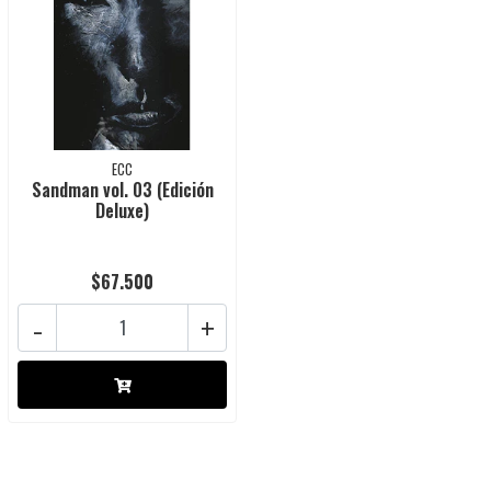
ECC
Sandman vol. 03 (Edición
Deluxe)
$67.500
-
+