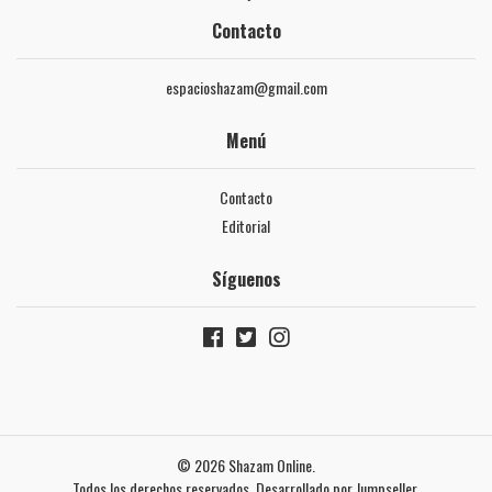
Contacto
espacioshazam@gmail.com
Menú
Contacto
Editorial
Síguenos
© 2026 Shazam Online.
Todos los derechos reservados.
Desarrollado por Jumpseller
.