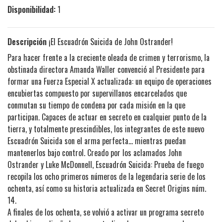
Disponibilidad:
1
Descripción
¡El Escuadrón Suicida de John Ostrander!
Para hacer frente a la creciente oleada de crimen y terrorismo, la
obstinada directora Amanda Waller convenció al Presidente para
formar una Fuerza Especial X actualizada: un equipo de operaciones
encubiertas compuesto por supervillanos encarcelados que
conmutan su tiempo de condena por cada misión en la que
participan. Capaces de actuar en secreto en cualquier punto de la
tierra, y totalmente prescindibles, los integrantes de este nuevo
Escuadrón Suicida son el arma perfecta... mientras puedan
mantenerlos bajo control. Creado por los aclamados John
Ostrander y Luke McDonnell, Escuadrón Suicida: Prueba de fuego
recopila los ocho primeros números de la legendaria serie de los
ochenta, así como su historia actualizada en Secret Origins núm.
14.
A finales de los ochenta, se volvió a activar un programa secreto