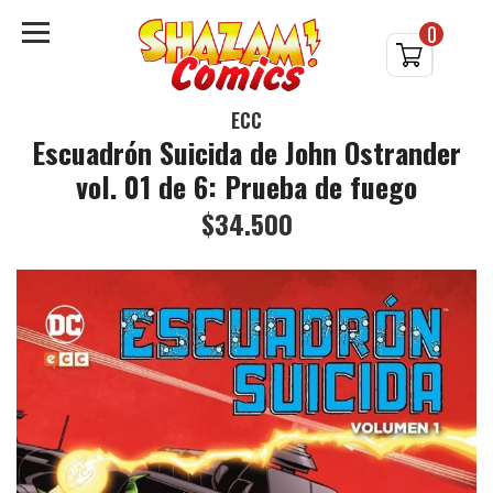
0
ECC
Escuadrón Suicida de John Ostrander
vol. 01 de 6: Prueba de fuego
$34.500