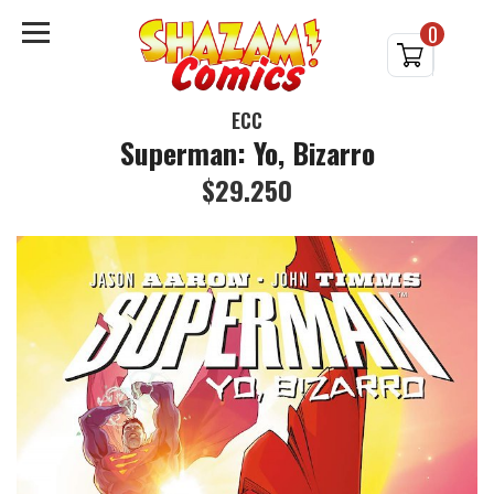
0
ECC
Superman: Yo, Bizarro
$29.250