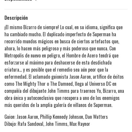
Descripción
¡El mismo Bizarro de siempre! Lo cual, en su idioma, significa que
ha cambiado mucho. El duplicado imperfecto de Superman ha
recorrido mundos mágicos en busca de ciertos artefactos que,
ahora, lo hacen más peligroso y más poderoso que nunca. Con
Metropolis de nuevo en peligro, el Hombre de Acero tendrá que
esforzarse al máximo para deshacerse de esta desdichada
criatura... y es posible que el remedio sea aún peor que la
enfermedad. El aclamado guionista Jason Aaron, artífice de éxitos
como The Mighty Thor o The Damned, llega al Universo DC en
compañía del dibujante John Timms para traernos Yo, Bizarro, una
obra única y autoconclusiva que recupera a uno de los enemigos
más queridos de la amplia galería de villanos de Superman.
Guion: Jason Aaron, Phillip Kennedy Johnson, Dan Watters
Dibujo: Rafa Sandoval, John Timms, Max Raynor