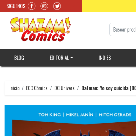
SIGUENOS
BLOG
EDITORIAL
INDIES
Inicio
ECC Cómics
DC Univers
Batman: Yo soy suicida (D