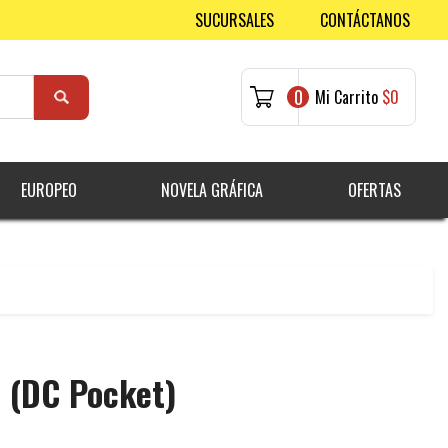
SUCURSALES
CONTÁCTANOS
0
Mi Carrito
$0
EUROPEO
NOVELA GRÁFICA
OFERTAS
a (DC Pocket)