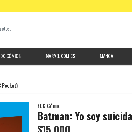
DC CÓMICS
MARVEL CÓMICS
MANGA
C Pocket)
ECC Cómic
Batman: Yo soy suicid
$15.000