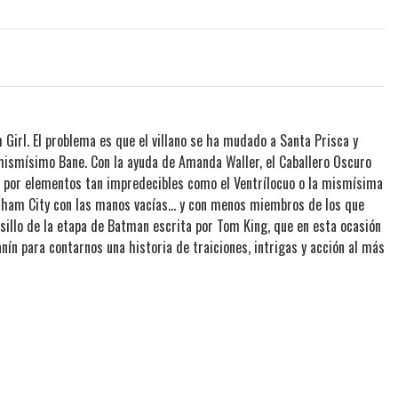
Girl. El problema es que el villano se ha mudado a Santa Prisca y
l mismísimo Bane. Con la ayuda de Amanda Waller, el Caballero Oscuro
o por elementos tan impredecibles como el Ventrílocuo o la mismísima
ham City con las manos vacías... y con menos miembros de los que
lsillo de la etapa de Batman escrita por Tom King, que en esta ocasión
anín para contarnos una historia de traiciones, intrigas y acción al más