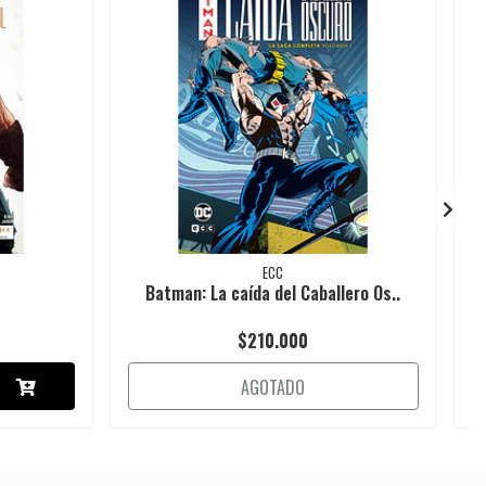
ECC
Batman: La caída del Caballero Os..
$210.000
AGOTADO