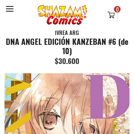
0
IVREA ARG
DNA ANGEL EDICIÓN KANZEBAN #6 (de
10)
$30.600