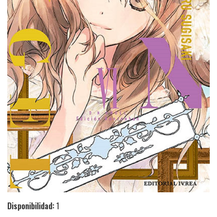
Disponibilidad:
1