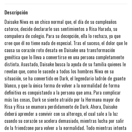
Descripción
Daisuke Niwa es un chico normal que, el día de su cumpleaños
catorce, decide declararle sus sentimientos a Risa Harada, su
compañera de colegio. Para su decepción, ella lo rechaza, ya que
cree que él no tiene nada de especial. Tras el suceso, el dolor que le
causa su corazón roto desata en Daisuke una transformación
genética que lo lleva a convertirse en una persona completamente
distinta. Asustado, Daisuke busca la ayuda de su familia quienes le
revelan que, como le sucede a todos los hombres Niwa en su
situación, se ha convertido en Dark, el legendario ladrón de guante
blanco, y que la única forma de volver a la normalidad de forma
definitiva es conquistando a la persona que ama. Para complicar
más las cosas, Dark se siente atraído por la Hermana mayor de
Risa y Risa se enamora perdidamente de Dark. Ahora, Daisuke
deberá aprender a convivir con su alterego, el cual sale a la luz
cuando su corazón se acelera demasiado, mientras lucha por salir
de la friendzone para volver a la normalidad. Todo mientras intenta