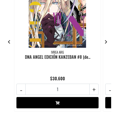
IVREA ARG
DNA ANGEL EDICIÓN KANZEBAN #8 (de..
$30.600
-
+
-