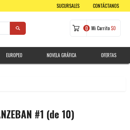
SUCURSALES
CONTÁCTANOS
0
Mi Carrito
$0
EUROPEO
NOVELA GRÁFICA
OFERTAS
NZEBAN #1 (de 10)