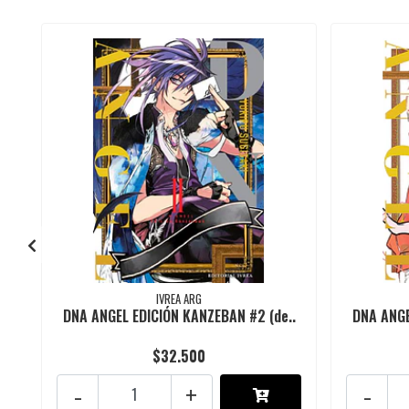
IVREA ARG
DNA ANGEL EDICIÓN KANZEBAN #2 (de..
DNA ANGE
$32.500
-
+
-