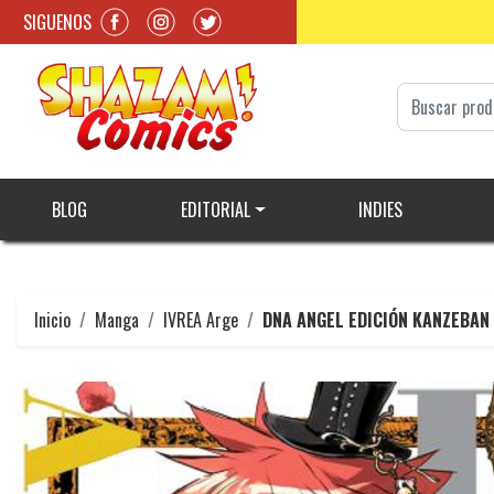
SIGUENOS
BLOG
EDITORIAL
INDIES
Inicio
Manga
IVREA Arge
DNA ANGEL EDICIÓN KANZEBAN #