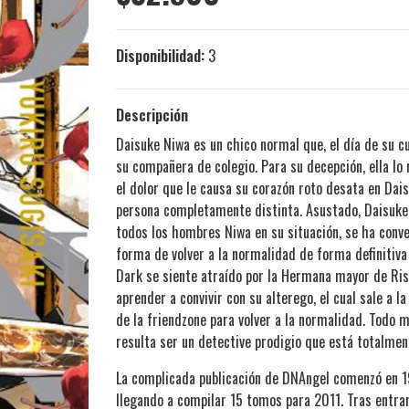
Disponibilidad:
3
Descripción
Daisuke Niwa es un chico normal que, el día de su 
su compañera de colegio. Para su decepción, ella lo 
el dolor que le causa su corazón roto desata en Dai
persona completamente distinta. Asustado, Daisuke 
todos los hombres Niwa en su situación, se ha conver
forma de volver a la normalidad de forma definitiv
Dark se siente atraído por la Hermana mayor de Ri
aprender a convivir con su alterego, el cual sale a 
de la friendzone para volver a la normalidad. Todo 
resulta ser un detective prodigio que está totalmen
La complicada publicación de DNAngel comenzó en 19
llegando a compilar 15 tomos para 2011. Tras entrar