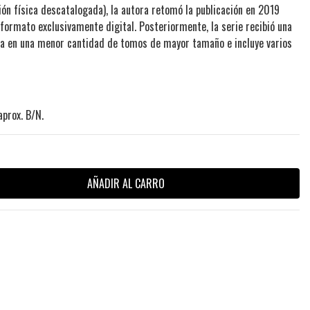
ión física descatalogada), la autora retomó la publicación en 2019
 formato exclusivamente digital. Posteriormente, la serie recibió una
eta en una menor cantidad de tomos de mayor tamaño e incluye varios
prox. B/N.