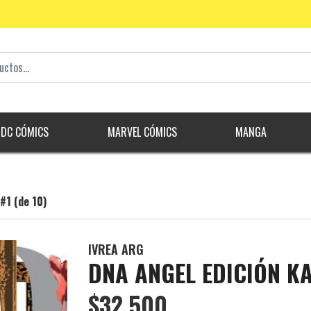
DC CÓMICS
MARVEL CÓMICS
MANGA
1 (de 10)
IVREA ARG
DNA ANGEL EDICIÓN KA
$32.500