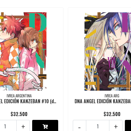
IVREA ARGENTINA
IVREA ARG
L EDICIÓN KANZEBAN #10 (d..
DNA ANGEL EDICIÓN KANZEBAN
$32.500
$32.500
+
-
+