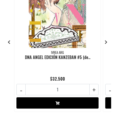
IVREA ARG
DNA ANGEL EDICIÓN KANZEBAN #5 (de..
$32.500
-
+
-