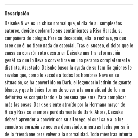
Descripción
Daisuke Niwa es un chico normal que, el día de su cumpleaños
catorce, decide declararle sus sentimientos a Risa Harada, su
compañera de colegio. Para su decepción, ella lo rechaza, ya que
cree que él no tiene nada de especial. Tras el suceso, el dolor que le
causa su corazón roto desata en Daisuke una transformación
genética que lo lleva a convertirse en una persona completamente
distinta. Asustado, Daisuke busca la ayuda de su familia quienes le
revelan que, como le sucede a todos los hombres Niwa en su
situación, se ha convertido en Dark, el legendario ladrón de guante
blanco, y que la única forma de volver a la normalidad de forma
definitiva es conquistando a la persona que ama. Para complicar
más las cosas, Dark se siente atraído por la Hermana mayor de
Risa y Risa se enamora perdidamente de Dark. Ahora, Daisuke
deberá aprender a convivir con su alterego, el cual sale a la luz
cuando su corazón se acelera demasiado, mientras lucha por salir
de la friendzone para volver a la normalidad. Todo mientras intenta