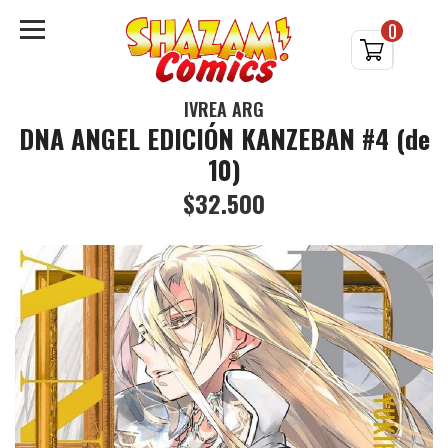
0
IVREA ARG
DNA ANGEL EDICIÓN KANZEBAN #4 (de
10)
$32.500