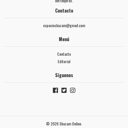
extranjeras.
Contacto
espacioshazam@gmail.com
Menú
Contacto
Editorial
Síguenos
© 2026 Shazam Online.