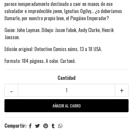
parece inesperadamente destinado a caer en manos de ese
calculador e impredecible joven, Ignatius Ogilvy... ¿o deberíamos
llamarle, por nuestro propio bien, el Pingüino Emperador?
Guion: John Layman. Dibujo: Jason Fabok, Andy Clarke, Henrik
Jonsson.
Edición original: Detective Comics núms. 13 a 18 USA.
Formato: 184 páginas. A color. Cartoné.
Cantidad
-
+
Compartir: