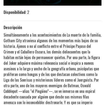
Disponibilidad:
2
Descripción
Simultáneamente a los acontecimientos de La muerte de la familia,
Gotham City atraviesa algunos de los momentos más bajos de su
historia. Ajenos o no al conflicto entre el Príncipe Payaso del
Crimen y el Caballero Oscuro, los demás delincuentes que la
habitan están lejos de permanecer quietos. Por una parte, la figura
del Joker adquiere máxima relevancia social e inspira a nuevos
asesinos a lo largo y ancho de la geografía urbana, psicópatas que
proliferan como hongos y de los que destacan colectivos como la
Liga de las Sonrisas y misteriosos líderes como el Juerguista. Por
otra parte, uno de los mayores enemigos de Batman, Oswald
Cobblepot —alias “el Pingüino”—, se ve inmerso en una espiral
decadente causada por alguien que desde sus mismas filas
amenaza con lo inconcebible: destronarle. Y es que su imperio