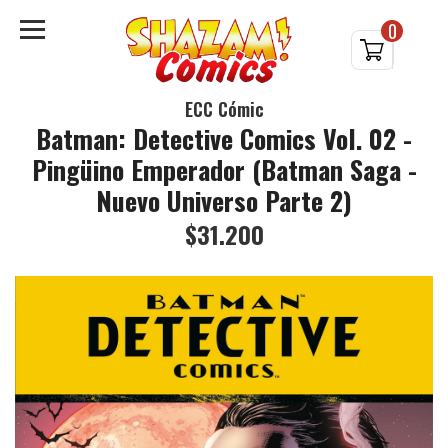
0
ECC Cómic
Batman: Detective Comics Vol. 02 -
Pingüino Emperador (Batman Saga -
Nuevo Universo Parte 2)
$31.200