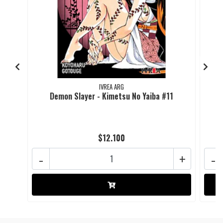
IVREA ARG
Demon Slayer - Kimetsu No Yaiba #11
$12.100
-
+
-