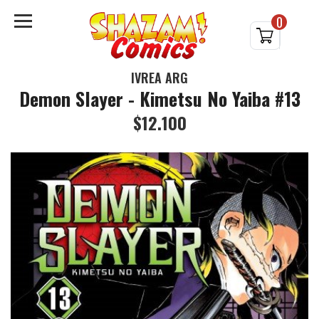
0
IVREA ARG
Demon Slayer - Kimetsu No Yaiba #13
$12.100