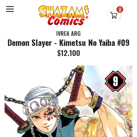
0
IVREA ARG
Demon Slayer - Kimetsu No Yaiba #09
$12.100