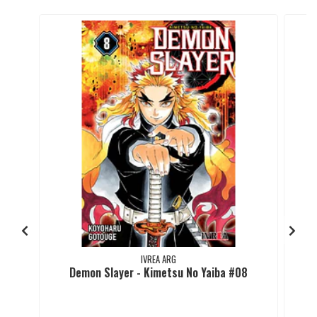
IVREA ARG
Demon Slayer - Kimetsu No Yaiba #08