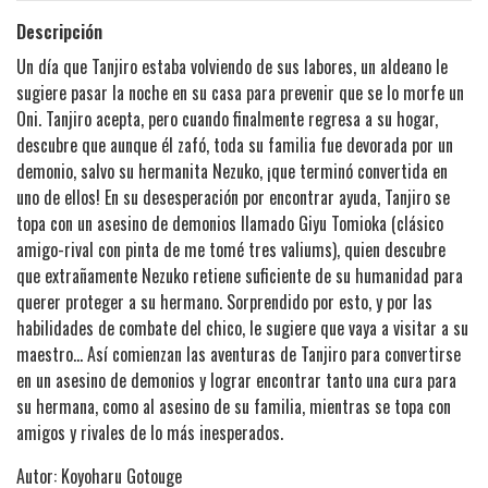
Descripción
Un día que Tanjiro estaba volviendo de sus labores, un aldeano le
sugiere pasar la noche en su casa para prevenir que se lo morfe un
Oni. Tanjiro acepta, pero cuando finalmente regresa a su hogar,
descubre que aunque él zafó, toda su familia fue devorada por un
demonio, salvo su hermanita Nezuko, ¡que terminó convertida en
uno de ellos! En su desesperación por encontrar ayuda, Tanjiro se
topa con un asesino de demonios llamado Giyu Tomioka (clásico
amigo-rival con pinta de me tomé tres valiums), quien descubre
que extrañamente Nezuko retiene suficiente de su humanidad para
querer proteger a su hermano. Sorprendido por esto, y por las
habilidades de combate del chico, le sugiere que vaya a visitar a su
maestro… Así comienzan las aventuras de Tanjiro para convertirse
en un asesino de demonios y lograr encontrar tanto una cura para
su hermana, como al asesino de su familia, mientras se topa con
amigos y rivales de lo más inesperados.
Autor: Koyoharu Gotouge