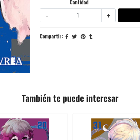
Cantidad
-
+
Compartir:
También te puede interesar