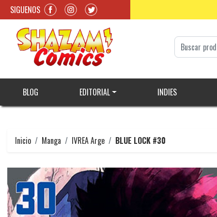
SIGUENOS
BLOG
EDITORIAL
INDIES
Inicio
Manga
IVREA Arge
BLUE LOCK #30