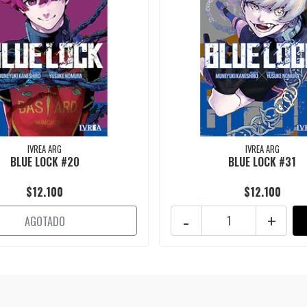
IVREA ARG
IVREA ARG
BLUE LOCK #20
BLUE LOCK #31
$12.100
$12.100
-
+
AGOTADO