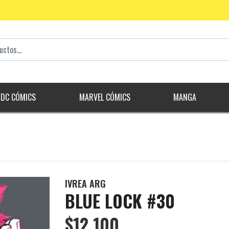
DC CÓMICS
MARVEL CÓMICS
MANGA
IVREA ARG
BLUE LOCK #30
$12.100