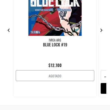
IVREA ARG
BLUE LOCK #19
$12.100
-
AGOTADO