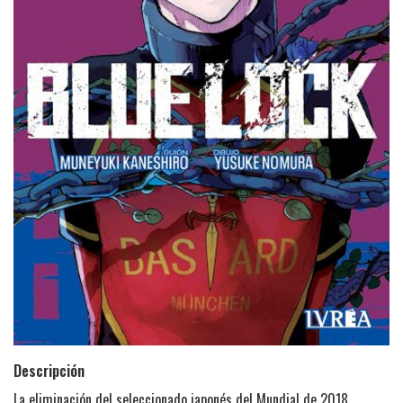
Descripción
La eliminación del seleccionado japonés del Mundial de 2018