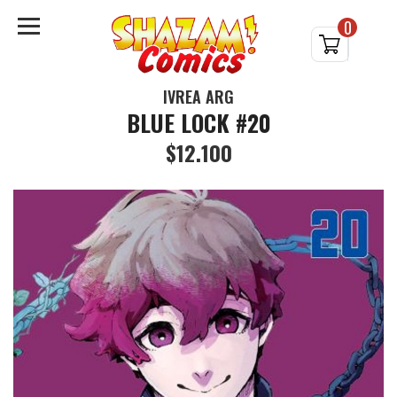
0
IVREA ARG
BLUE LOCK #20
$12.100