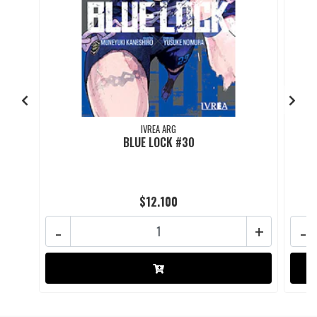
IVREA ARG
BLUE LOCK #30
$12.100
-
+
-