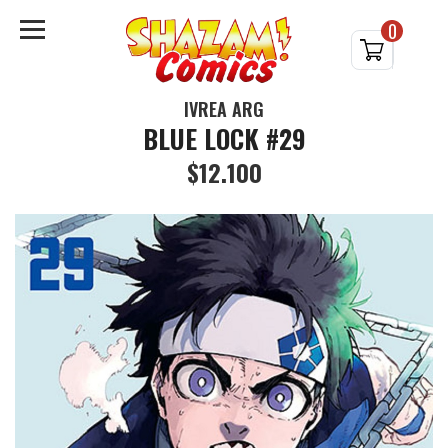
0
IVREA ARG
BLUE LOCK #29
$12.100