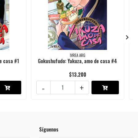
IVREA ARG
e casa #1
Gokushufudo: Yakuza, amo de casa #4
$13.200
-
+
Síguenos