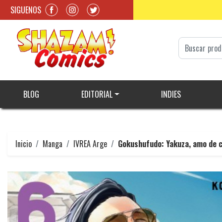
SIGUENOS
BLOG
EDITORIAL
INDIES
Inicio
Manga
IVREA Arge
Gokushufudo: Yakuza, amo de 