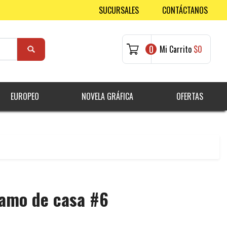
SUCURSALES
CONTÁCTANOS
0
Mi Carrito
$0
EUROPEO
NOVELA GRÁFICA
OFERTAS
amo de casa #6