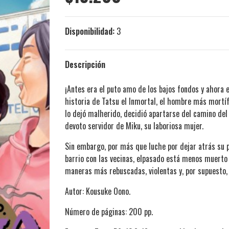
Disponibilidad:
3
Descripción
¡Antes era el puto amo de los bajos fondos y ahora
historia de Tatsu el Inmortal, el hombre más mortíf
lo dejó malherido, decidió apartarse del camino del 
devoto servidor de Miku, su laboriosa mujer.
Sin embargo, por más que luche por dejar atrás su p
barrio con las vecinas, elpasado está menos muerto d
maneras más rebuscadas, violentas y, por supuesto,
Autor: Kousuke Oono.
Número de páginas: 200 pp.