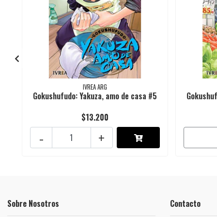
IVREA ARG
Gokushufudo: Yakuza, amo de casa #5
Gokushuf
$13.200
-
+
Sobre Nosotros
Contacto