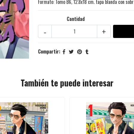
Formato: Tomo B6, 12.8x18 cm. tapa blanda con sobr
Cantidad
-
+
Compartir:
También te puede interesar