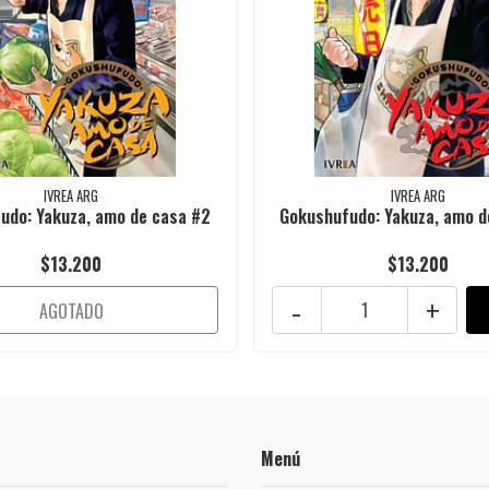
IVREA ARG
IVREA ARG
udo: Yakuza, amo de casa #2
Gokushufudo: Yakuza, amo d
$13.200
$13.200
-
+
AGOTADO
Menú