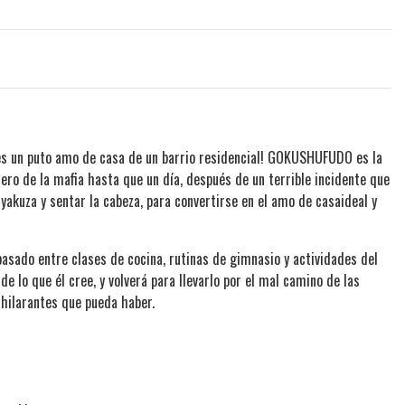
 es un puto amo de casa de un barrio residencial! GOKUSHUFUDO es la
ero de la mafia hasta que un día, después de un terrible incidente que
yakuza y sentar la cabeza, para convertirse en el amo de casaideal y
asado entre clases de cocina, rutinas de gimnasio y actividades del
e lo que él cree, y volverá para llevarlo por el mal camino de las
 hilarantes que pueda haber.