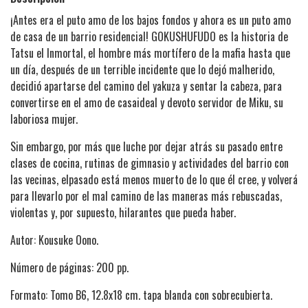
¡Antes era el puto amo de los bajos fondos y ahora es un puto amo
de casa de un barrio residencial! GOKUSHUFUDO es la historia de
Tatsu el Inmortal, el hombre más mortífero de la mafia hasta que
un día, después de un terrible incidente que lo dejó malherido,
decidió apartarse del camino del yakuza y sentar la cabeza, para
convertirse en el amo de casaideal y devoto servidor de Miku, su
laboriosa mujer.
Sin embargo, por más que luche por dejar atrás su pasado entre
clases de cocina, rutinas de gimnasio y actividades del barrio con
las vecinas, elpasado está menos muerto de lo que él cree, y volverá
para llevarlo por el mal camino de las maneras más rebuscadas,
violentas y, por supuesto, hilarantes que pueda haber.
Autor: Kousuke Oono.
Número de páginas: 200 pp.
Formato: Tomo B6, 12.8x18 cm. tapa blanda con sobrecubierta.