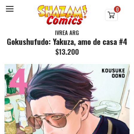
0
IVREA ARG
Gokushufudo: Yakuza, amo de casa #4
$13.200