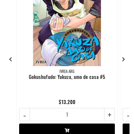
IVREA ARG
Gokushufudo: Yakuza, amo de casa #5
$13.200
-
+
-