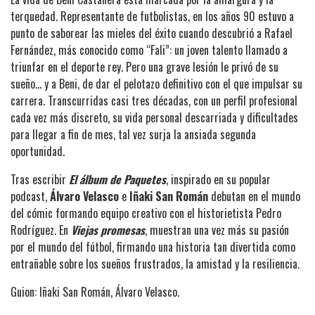
terquedad. Representante de futbolistas, en los años 90 estuvo a
punto de saborear las mieles del éxito cuando descubrió a Rafael
Fernández, más conocido como “Fali”: un joven talento llamado a
triunfar en el deporte rey. Pero una grave lesión le privó de su
sueño… y a Beni, de dar el pelotazo definitivo con el que impulsar su
carrera. Transcurridas casi tres décadas, con un perfil profesional
cada vez más discreto, su vida personal descarriada y dificultades
para llegar a fin de mes, tal vez surja la ansiada segunda
oportunidad.
Tras escribir
El álbum de Paquetes
, inspirado en su popular
podcast,
Álvaro Velasco
e
Iñaki San Román
debutan en el mundo
del cómic formando equipo creativo con el historietista Pedro
Rodríguez. En
Viejas promesas
, muestran una vez más su pasión
por el mundo del fútbol, firmando una historia tan divertida como
entrañable sobre los sueños frustrados, la amistad y la resiliencia.
Guion:
Iñaki San Román, Álvaro Velasco.