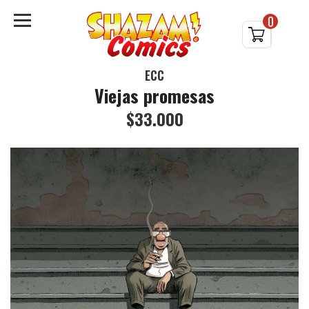
0
ECC
Viejas promesas
$33.000