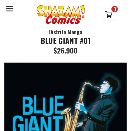
0
Distrito Manga
BLUE GIANT #01
$26.900