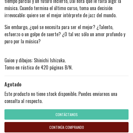
tiempo parcial y un futuro incierto, Dai nota que le falta algo: la
música. Cuando termina el último curso, toma una decisión
irrevocable: quiere ser el mejor intérprete de jazz del mundo.
Sin embargo, ¿qué se necesita para ser el mejor? ¿Talento,
esfuerzo o un golpe de suerte? ¿O tal vez sólo un amor profundo y
puro por la música?
Guion y dibujos: Shinichi Ishizuka.
Tomo en rústica de 420 páginas B/N.
Agotado
Este producto no tiene stock disponible. Puedes enviarnos una
consulta al respecto.
CONTÁCTANOS
CONTINÚA COMPRANDO