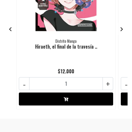
Distrito Manga
Hiraeth, el final de la travesía ..
$12.000
-
+
-