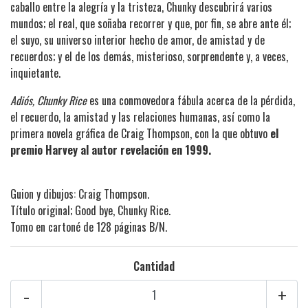
caballo entre la alegría y la tristeza, Chunky descubrirá varios
mundos; el real, que soñaba recorrer y que, por fin, se abre ante él;
el suyo, su universo interior hecho de amor, de amistad y de
recuerdos; y el de los demás, misterioso, sorprendente y, a veces,
inquietante.
Adiós, Chunky Rice
es una conmovedora fábula acerca de la pérdida,
el recuerdo, la amistad y las relaciones humanas, así como la
primera novela gráfica de Craig Thompson, con la que obtuvo
el
premio Harvey al autor revelación en 1999.
Guion y dibujos: Craig Thompson.
Título original; Good bye, Chunky Rice.
Tomo en cartoné de 128 páginas B/N.
Cantidad
-
+