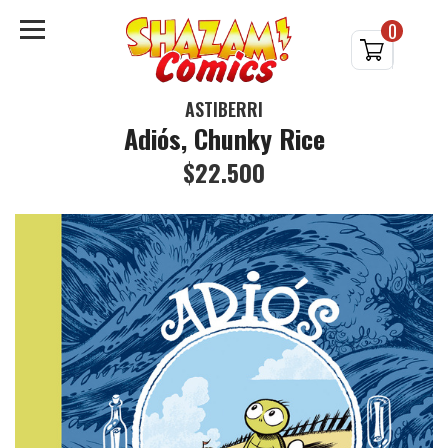
0
ASTIBERRI
Adiós, Chunky Rice
$22.500