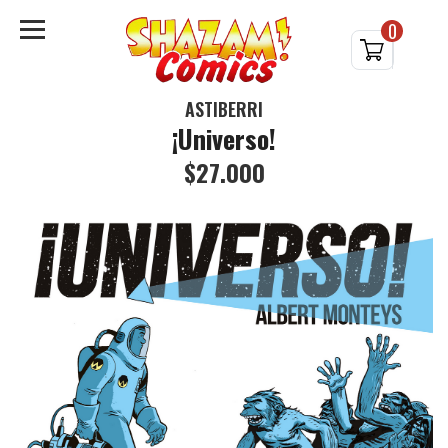
0
ASTIBERRI
¡Universo!
$27.000