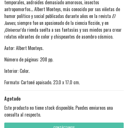
temporales, androides demasiado amorosos, insectos
antropomorfos... Albert Monteys, más conocido por sus viñetas de
humor político y social publicadas durante años en la revista
El
Jueves
, siempre fue un apasionado de la ciencia ficción, y en
¡Universo!
da rienda suelta a sus fantasías y sus miedos para crear
relatos vibrantes de color y chispeantes de asombro cósmico.
Autor: Albert Monteys.
Número de páginas: 208 pp.
Interior: Color.
Formato: Cartoné apaisado. 23.0 x 17.0 cm.
Agotado
Este producto no tiene stock disponible. Puedes enviarnos una
consulta al respecto.
CONTÁCTANOS