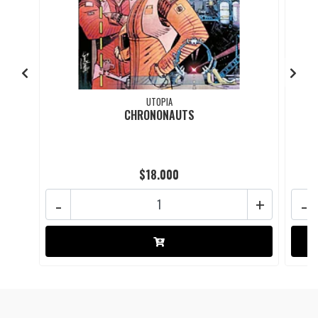
UTOPIA
CHRONONAUTS
$18.000
-
+
-