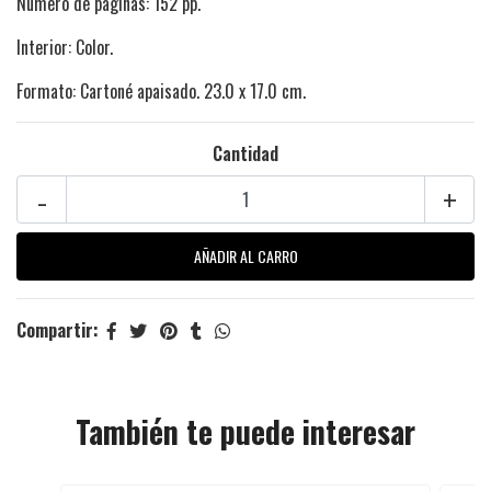
Número de páginas: 152 pp.
Interior: Color.
Formato: Cartoné apaisado. 23.0 x 17.0 cm.
Cantidad
-
+
Compartir:
También te puede interesar