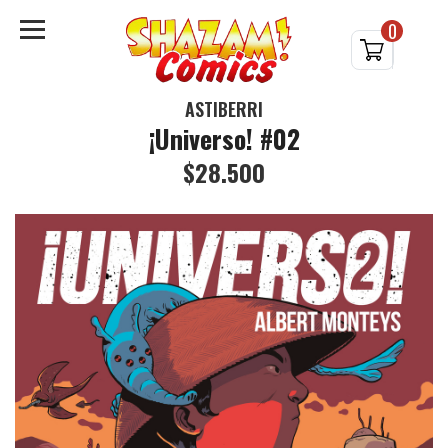
0
ASTIBERRI
¡Universo! #02
$28.500