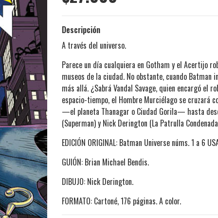
Descripción
A través del universo.
Parece un día cualquiera en Gotham y el Acertijo ro
museos de la ciudad. No obstante, cuando Batman in
más allá. ¿Sabrá Vandal Savage, quien encargó el rob
espacio-tiempo, el Hombre Murciélago se cruzará 
—el planeta Thanagar o Ciudad Gorila— hasta descub
(Superman) y Nick Derington (La Patrulla Condenada)
EDICIÓN ORIGINAL: Batman Universe núms. 1 a 6 USA
GUIÓN: Brian Michael Bendis.
DIBUJO: Nick Derington.
FORMATO: Cartoné, 176 páginas. A color.