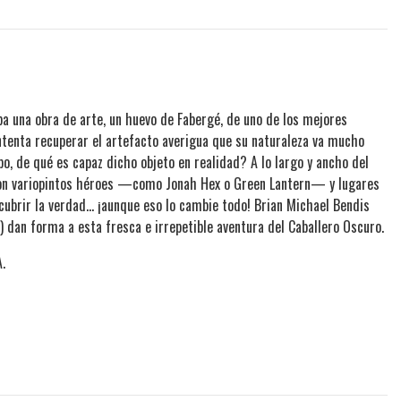
ba una obra de arte, un huevo de Fabergé, de uno de los mejores
tenta recuperar el artefacto averigua que su naturaleza va mucho
o, de qué es capaz dicho objeto en realidad? A lo largo y ancho del
con variopintos héroes —como Jonah Hex o Green Lantern— y lugares
rir la verdad... ¡aunque eso lo cambie todo! Brian Michael Bendis
 dan forma a esta fresca e irrepetible aventura del Caballero Oscuro.
.