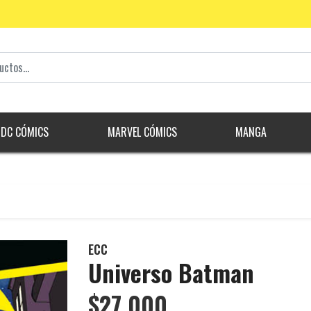
DC CÓMICS
MARVEL CÓMICS
MANGA
ECC
Universo Batman
$27.000