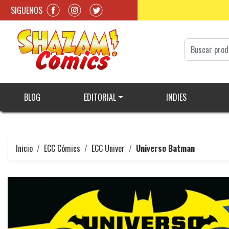
SIGUENOS
BLOG
EDITORIAL
INDIES
Inicio
ECC Cómics
ECC Univer
Universo Batman