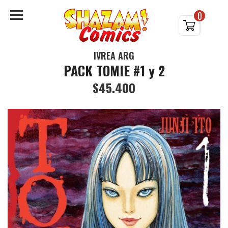
0
IVREA ARG
PACK TOMIE #1 y 2
$45.400