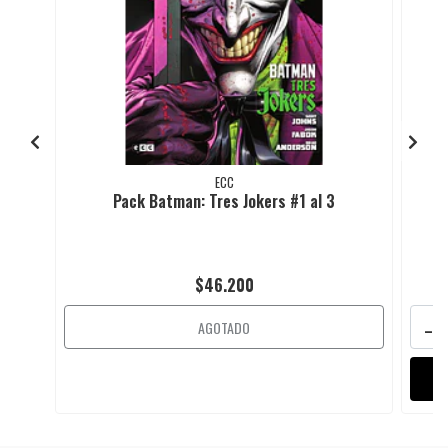
ECC
Pack Batman: Tres Jokers #1 al 3
$46.200
-
AGOTADO