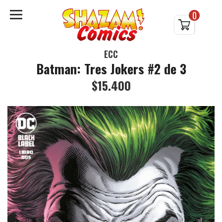
0
ECC
Batman: Tres Jokers #2 de 3
$15.400