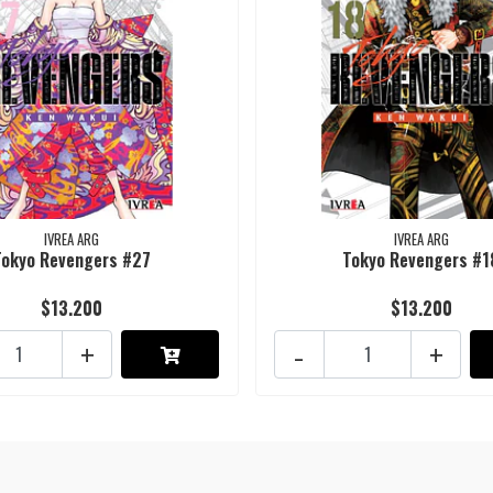
IVREA ARG
IVREA ARG
Tokyo Revengers #27
Tokyo Revengers #1
$13.200
$13.200
+
-
+