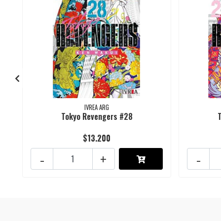
IVREA ARG
Tokyo Revengers #28
$13.200
-
+
-