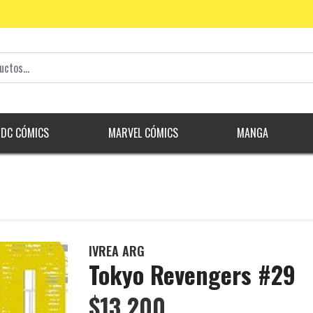
DC CÓMICS
MARVEL CÓMICS
MANGA
IVREA ARG
Tokyo Revengers #29
$13.200