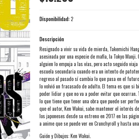
Disponibilidad:
2
Descripción
Resignado a vivir su vida de mierda, Takemichi Hang
asesinada por una especie de mafia, la Tokyo Manji
alguien lo empuja a las vías, pero acto seguido viaja
escuela secundaria cuando era un intento de patoter
regreso al pasado sí cambia lo que pasa en el futur
lo volvió un fracasado de adulto. El tema es que si b
poder lidiar y que no va a poder evitar que ocurran
lo que tiene que tener una obra que puede ser perfe
que el autor, Ken Wakui, sabe mantener el interés d
los japoneses desde su estreno en 2017 en las págin
a anime que se puede ver en Crunchyroll y hasta una p
Guión y Dibujos: Ken Wakui.