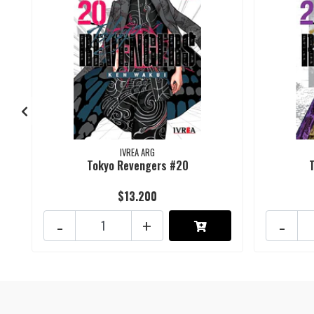
IVREA ARG
Tokyo Revengers #20
$13.200
-
+
-