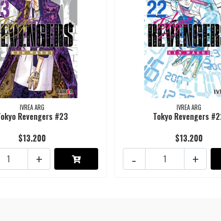
IVREA ARG
IVREA ARG
Tokyo Revengers #23
Tokyo Revengers #2
$13.200
$13.200
+
-
+