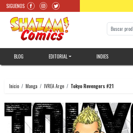
SIGUENOS
BLOG
EDITORIAL
INDIES
Inicio
Manga
IVREA Arge
Tokyo Revengers #21