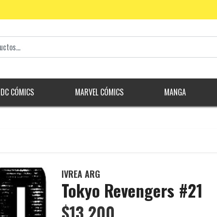
DC CÓMICS
MARVEL CÓMICS
MANGA
IVREA ARG
Tokyo Revengers #21
$13.200