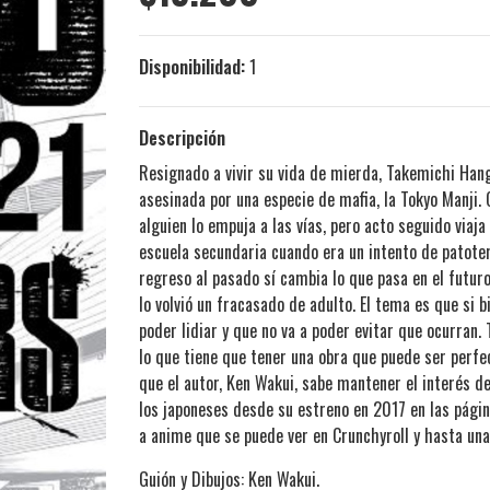
Disponibilidad:
1
Descripción
Resignado a vivir su vida de mierda, Takemichi Hang
asesinada por una especie de mafia, la Tokyo Manji
alguien lo empuja a las vías, pero acto seguido viaja
escuela secundaria cuando era un intento de patoter
regreso al pasado sí cambia lo que pasa en el futur
lo volvió un fracasado de adulto. El tema es que si b
poder lidiar y que no va a poder evitar que ocurran
lo que tiene que tener una obra que puede ser perfe
que el autor, Ken Wakui, sabe mantener el interés d
los japoneses desde su estreno en 2017 en las págin
a anime que se puede ver en Crunchyroll y hasta una p
Guión y Dibujos: Ken Wakui.