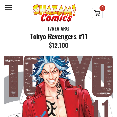
0
IVREA ARG
Tokyo Revengers #11
$12.100