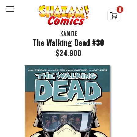
0
KAMITE
The Walking Dead #30
$24.900