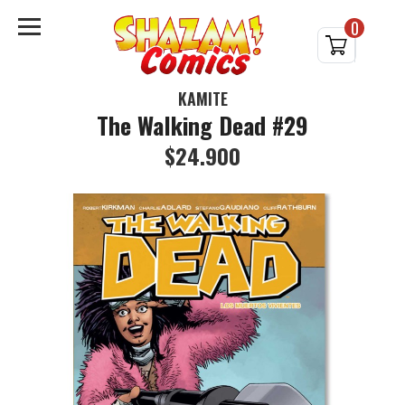
0
KAMITE
The Walking Dead #29
$24.900