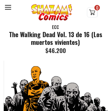
0
ECC
The Walking Dead Vol. 13 de 16 (Los
muertos vivientes)
$46.200