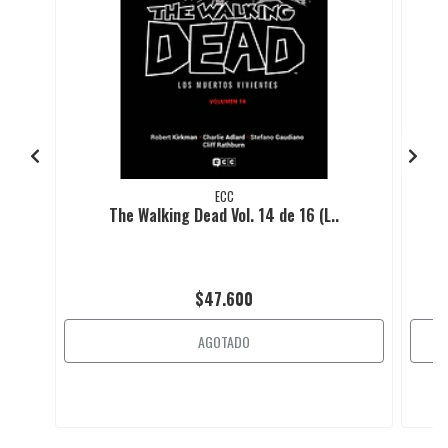
ECC
The Walking Dead Vol. 14 de 16 (L..
$47.600
AGOTADO