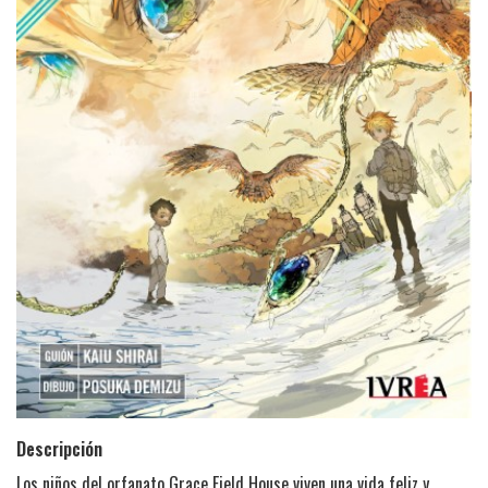
Descripción
Los niños del orfanato Grace Field House viven una vida feliz y