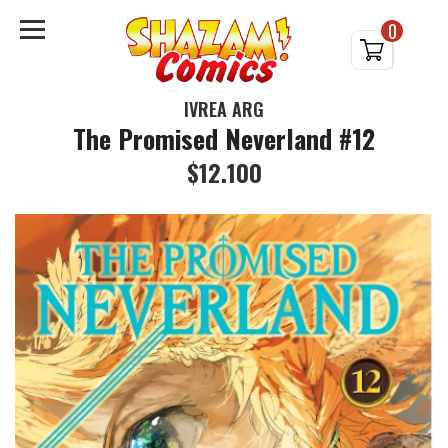
0
IVREA ARG
The Promised Neverland #12
$12.100