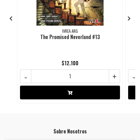
IVREA ARG
The Promised Neverland #13
$12.100
-
+
-
Sobre Nosotros