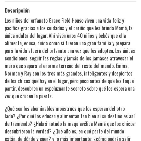
Descripción
Los niños del orfanato Grace Field House viven una vida feliz y
pacífica gracias a los cuidados y el cariño que les brinda Mamá, la
única adulta del lugar. Ahí viven unos 40 niños y bebés que ella
alimenta, educa, cuida como si fueran una gran familia y prepara
para la vida afuera del orfanato una vez que los adopten. Las únicas
condiciones: seguir las reglas y jamás de los jamases atravesar el
muro que separa el enorme terreno del resto del mundo. Emma,
Norman y Ray son los tres más grandes, inteligentes y despiertos
de los chicos que hay en el lugar, pero poco antes de que les toque
partir, descubren un espeluznante secreto sobre qué les espera una
vez que crucen la puerta.
¿Qué son los abominables monstruos que los esperan del otro
lado? ¿Por qué los educan y alimentan tan bien si su destino es así
de tremendo? ¿Habrá notado la maquiavélica Mamá que los chicos
descubrieron la verdad? ¿Qué año es, en qué parte del mundo
están, de dónde vienen? y lo más importante: ¿cómo podrán salir