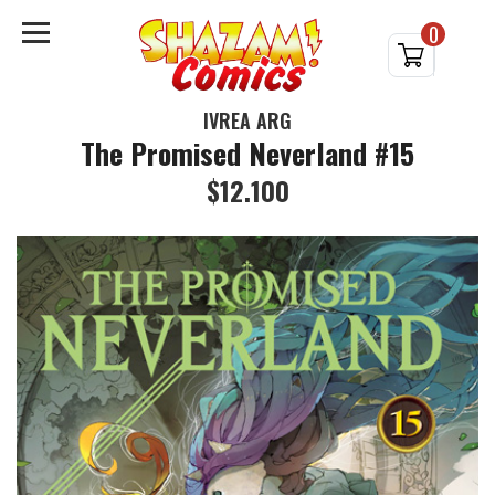
0
IVREA ARG
The Promised Neverland #15
$12.100