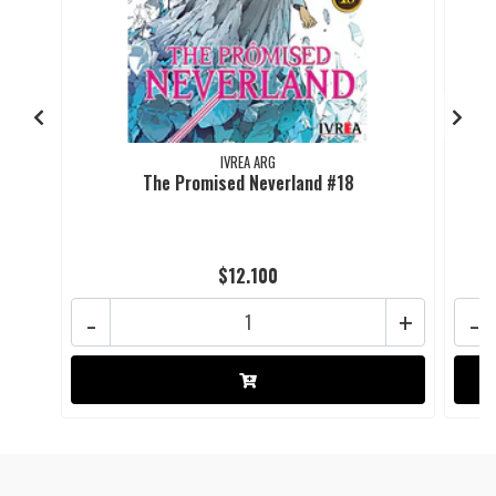
IVREA ARG
The Promised Neverland #18
$12.100
-
+
-