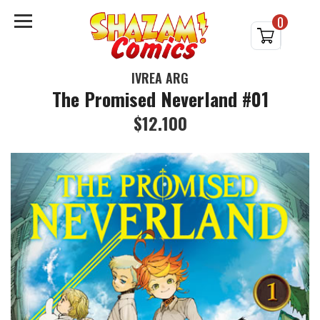
0
IVREA ARG
The Promised Neverland #01
$12.100