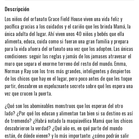
Descripción
Los niños del orfanato Grace Field House viven una vida feliz y
pacífica gracias a los cuidados y el cariño que les brinda Mamá, la
única adulta del lugar. Ahí viven unos 40 niños y bebés que ella
alimenta, educa, cuida como si fueran una gran familia y prepara
para la vida afuera del orfanato una vez que los adopten. Las únicas
condiciones: seguir las reglas y jamás de los jamases atravesar el
muro que separa el enorme terreno del resto del mundo. Emma,
Norman y Ray son los tres más grandes, inteligentes y despiertos
de los chicos que hay en el lugar, pero poco antes de que les toque
partir, descubren un espeluznante secreto sobre qué les espera una
vez que crucen la puerta.
¿Qué son los abominables monstruos que los esperan del otro
lado? ¿Por qué los educan y alimentan tan bien si su destino es así
de tremendo? ¿Habrá notado la maquiavélica Mamá que los chicos
descubrieron la verdad? ¿Qué año es, en qué parte del mundo
están, de dónde vienen? y lo más importante: ¿cómo podrán salir