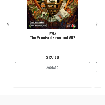
IVREA
The Promised Neverland #02
$12.100
AGOTADO