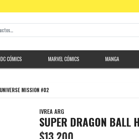
DC CÓMICS
MARVEL CÓMICS
MANGA
UNIVERSE MISSION #02
IVREA ARG
SUPER DRAGON BALL H
$13.200