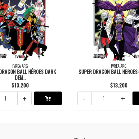
IVREA ARG
IVREA ARG
DRAGON BALL HÉROES DARK
SUPER DRAGON BALL HEROES: 
DEM..
$13.200
$13.200
+
-
+