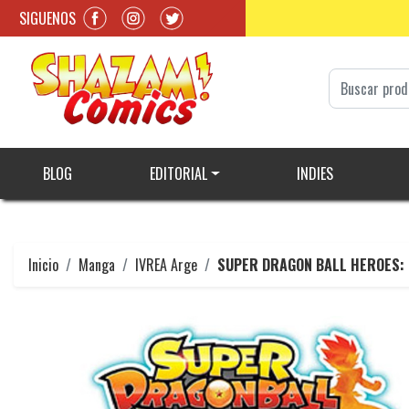
SIGUENOS
BLOG
EDITORIAL
INDIES
Inicio
Manga
IVREA Arge
SUPER DRAGON BALL HEROES: 