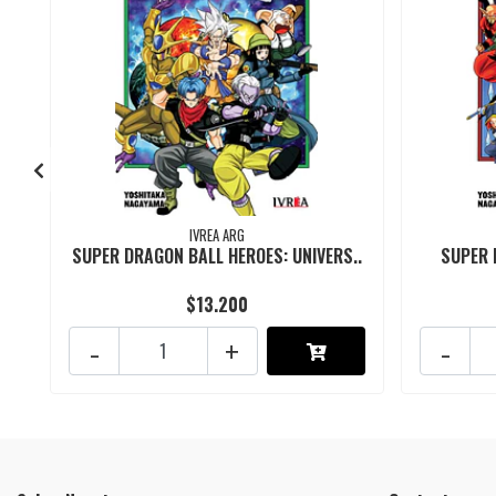
IVREA ARG
SUPER DRAGON BALL HEROES: UNIVERS..
SUPER 
$13.200
-
+
-