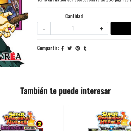
Cantidad
-
+
Compartir:
También te puede interesar