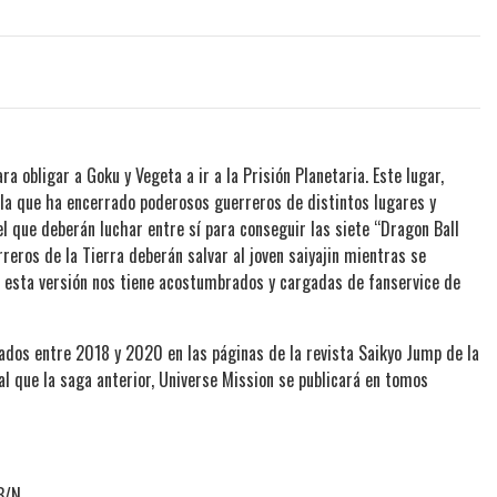
a obligar a Goku y Vegeta a ir a la Prisión Planetaria. Este lugar,
 la que ha encerrado poderosos guerreros de distintos lugares y
el que deberán luchar entre sí para conseguir las siete “Dragon Ball
rreros de la Tierra deberán salvar al joven saiyajin mientras se
e esta versión nos tiene acostumbrados y cargadas de fanservice de
ados entre 2018 y 2020 en las páginas de la revista Saikyo Jump de la
al que la saga anterior, Universe Mission se publicará en tomos
B/N.