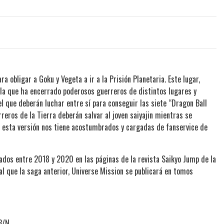
a obligar a Goku y Vegeta a ir a la Prisión Planetaria. Este lugar,
 la que ha encerrado poderosos guerreros de distintos lugares y
el que deberán luchar entre sí para conseguir las siete “Dragon Ball
rreros de la Tierra deberán salvar al joven saiyajin mientras se
e esta versión nos tiene acostumbrados y cargadas de fanservice de
ados entre 2018 y 2020 en las páginas de la revista Saikyo Jump de la
al que la saga anterior, Universe Mission se publicará en tomos
B/N.