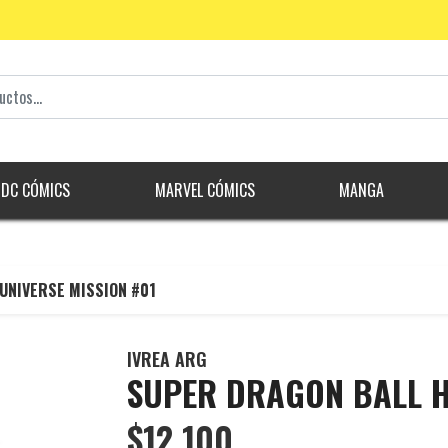
DC CÓMICS
MARVEL CÓMICS
MANGA
UNIVERSE MISSION #01
IVREA ARG
SUPER DRAGON BALL H
$12.100