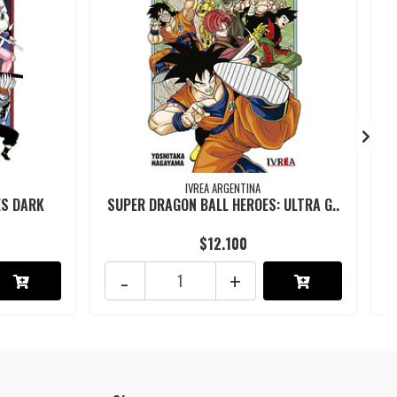
IVREA ARGENTINA
ES DARK
SUPER DRAGON BALL HEROES: ULTRA G..
$12.100
-
+