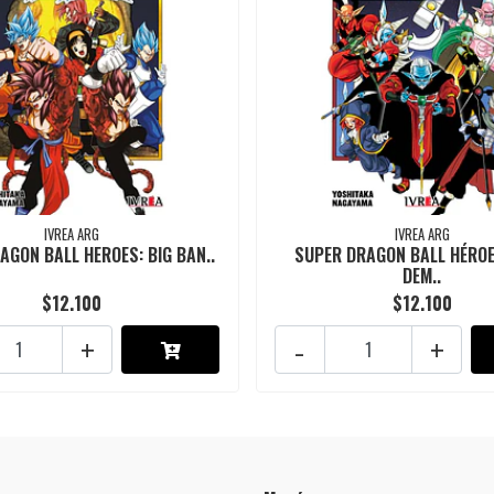
IVREA ARG
IVREA ARG
AGON BALL HEROES: BIG BAN..
SUPER DRAGON BALL HÉRO
DEM..
$12.100
$12.100
+
-
+