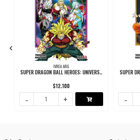
IVREA ARG
SUPER DRAGON BALL HEROES: UNIVERS..
SUPER DR
$12.100
-
+
-