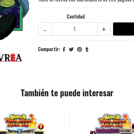
Cantidad
-
+
Compartir:
También te puede interesar