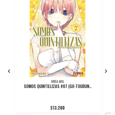
IVREA ARG
SOMOS QUINTILLIZAS #07 (GO-TOUBUN..
S
$13.200