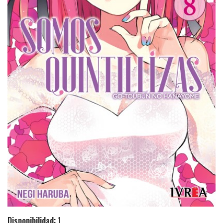
Disponibilidad:
1