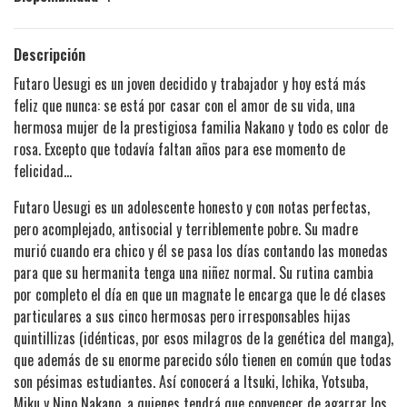
Descripción
Futaro Uesugi es un joven decidido y trabajador y hoy está más
feliz que nunca: se está por casar con el amor de su vida, una
hermosa mujer de la prestigiosa familia Nakano y todo es color de
rosa. Excepto que todavía faltan años para ese momento de
felicidad…
Futaro Uesugi es un adolescente honesto y con notas perfectas,
pero acomplejado, antisocial y terriblemente pobre. Su madre
murió cuando era chico y él se pasa los días contando las monedas
para que su hermanita tenga una niñez normal. Su rutina cambia
por completo el día en que un magnate le encarga que le dé clases
particulares a sus cinco hermosas pero irresponsables hijas
quintillizas (idénticas, por esos milagros de la genética del manga),
que además de su enorme parecido sólo tienen en común que todas
son pésimas estudiantes. Así conocerá a Itsuki, Ichika, Yotsuba,
Miku y Nino Nakano, a quienes tendrá que convencer de agarrar los