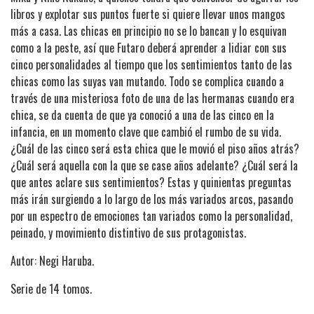
libros y explotar sus puntos fuerte si quiere llevar unos mangos
más a casa. Las chicas en principio no se lo bancan y lo esquivan
como a la peste, así que Futaro deberá aprender a lidiar con sus
cinco personalidades al tiempo que los sentimientos tanto de las
chicas como las suyas van mutando. Todo se complica cuando a
través de una misteriosa foto de una de las hermanas cuando era
chica, se da cuenta de que ya conoció a una de las cinco en la
infancia, en un momento clave que cambió el rumbo de su vida.
¿Cuál de las cinco será esta chica que le movió el piso años atrás?
¿Cuál será aquella con la que se case años adelante? ¿Cuál será la
que antes aclare sus sentimientos? Estas y quinientas preguntas
más irán surgiendo a lo largo de los más variados arcos, pasando
por un espectro de emociones tan variados como la personalidad,
peinado, y movimiento distintivo de sus protagonistas.
Autor: Negi Haruba.
Serie de 14 tomos.