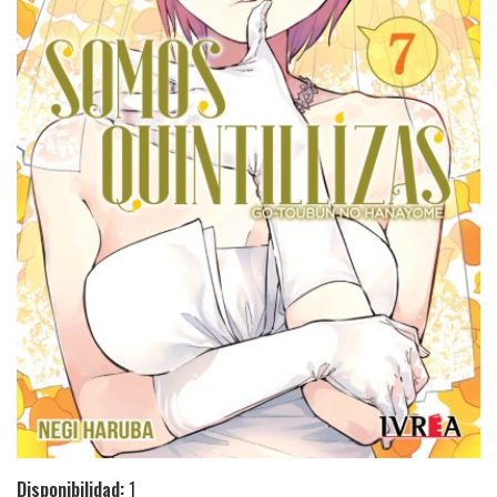
Disponibilidad:
1